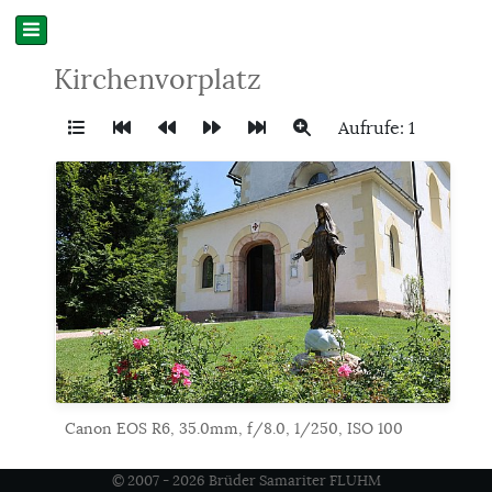
Kirchenvorplatz
Aufrufe: 1
Canon EOS R6, 35.0mm, f/8.0, 1/250, ISO 100
© 2007 - 2026 Brüder Samariter FLUHM