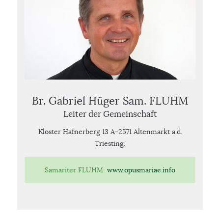
Br. Gabriel Hüger Sam. FLUHM
Leiter der Gemeinschaft
Kloster Hafnerberg 13 A-2571 Altenmarkt a.d.
Triesting.
Samariter FLUHM:
www.opusmariae.info