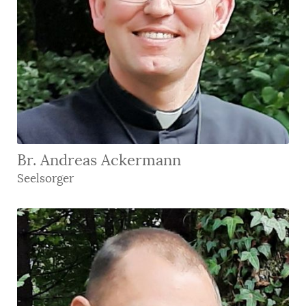
Br. Andreas Ackermann
Seelsorger