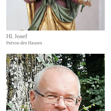
Hl. Josef
Patron des Hauses