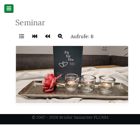
Seminar
Aufrufe: 6
© 2007 - 2026 Brüder Samariter FLUHM