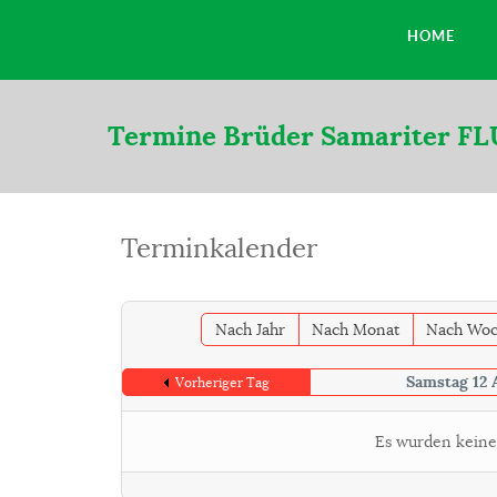
HOME
Termine Brüder Samariter F
Terminkalender
Nach Jahr
Nach Monat
Nach Wo
Samstag 12 
Vorheriger Tag
Es wurden keine