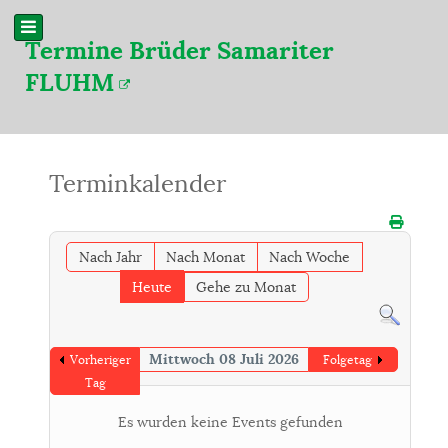
Termine Brüder Samariter
FLUHM
Terminkalender
Nach Jahr
Nach Monat
Nach Woche
Heute
Gehe zu Monat
Mittwoch 08 Juli 2026
Vorheriger
Folgetag
Tag
Es wurden keine Events gefunden