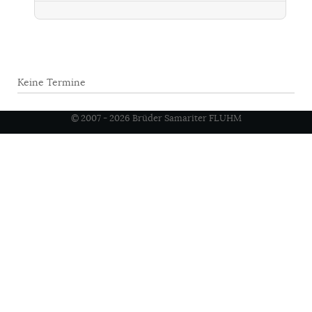
Keine Termine
© 2007 - 2026 Brüder Samariter FLUHM