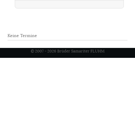
Keine Termine
© 2007 - 2026 Brüder Samariter FLUHM