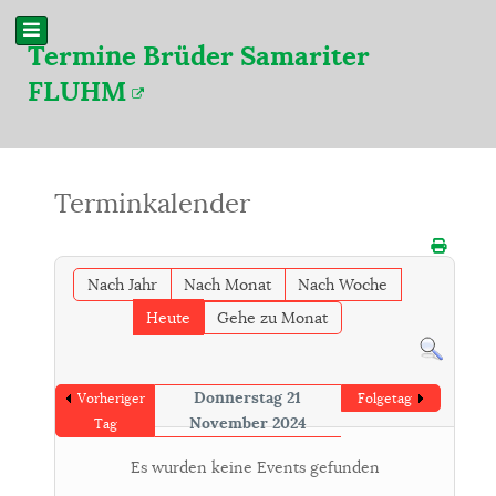
Termine Brüder Samariter
FLUHM
Terminkalender
Nach Jahr
Nach Monat
Nach Woche
Heute
Gehe zu Monat
Donnerstag 21
Vorheriger
Folgetag
November 2024
Tag
Es wurden keine Events gefunden