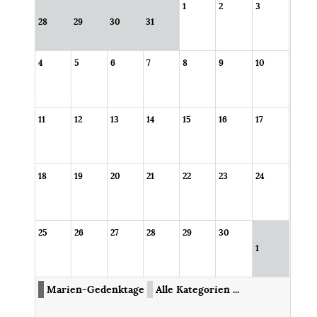
1
2
3
28
29
30
31
4
5
6
7
8
9
10
11
12
13
14
15
16
17
18
19
20
21
22
23
24
25
26
27
28
29
30
1
Marien-Gedenktage
Alle Kategorien ...